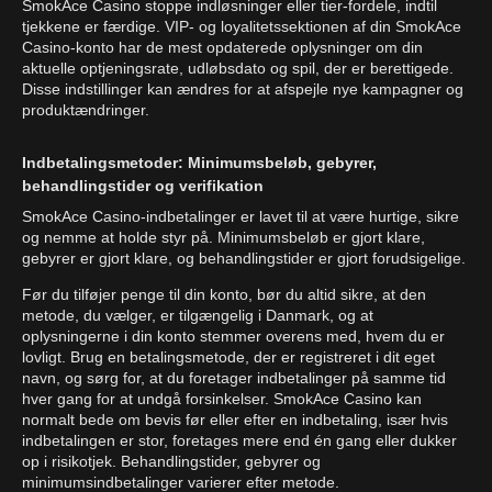
SmokAce Casino stoppe indløsninger eller tier-fordele, indtil
tjekkene er færdige. VIP- og loyalitetssektionen af din SmokAce
Casino-konto har de mest opdaterede oplysninger om din
aktuelle optjeningsrate, udløbsdato og spil, der er berettigede.
Disse indstillinger kan ændres for at afspejle nye kampagner og
produktændringer.
Indbetalingsmetoder: Minimumsbeløb, gebyrer,
behandlingstider og verifikation
SmokAce Casino-indbetalinger er lavet til at være hurtige, sikre
og nemme at holde styr på. Minimumsbeløb er gjort klare,
gebyrer er gjort klare, og behandlingstider er gjort forudsigelige.
Før du tilføjer penge til din konto, bør du altid sikre, at den
metode, du vælger, er tilgængelig i Danmark, og at
oplysningerne i din konto stemmer overens med, hvem du er
lovligt. Brug en betalingsmetode, der er registreret i dit eget
navn, og sørg for, at du foretager indbetalinger på samme tid
hver gang for at undgå forsinkelser. SmokAce Casino kan
normalt bede om bevis før eller efter en indbetaling, især hvis
indbetalingen er stor, foretages mere end én gang eller dukker
op i risikotjek. Behandlingstider, gebyrer og
minimumsindbetalinger varierer efter metode.