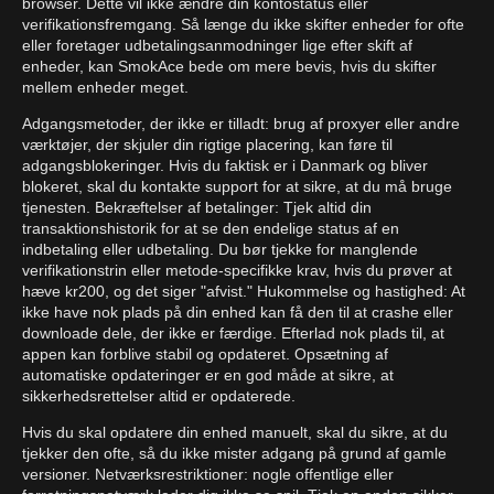
browser. Dette vil ikke ændre din kontostatus eller
verifikationsfremgang. Så længe du ikke skifter enheder for ofte
eller foretager udbetalingsanmodninger lige efter skift af
enheder, kan SmokAce bede om mere bevis, hvis du skifter
mellem enheder meget.
Adgangsmetoder, der ikke er tilladt: brug af proxyer eller andre
værktøjer, der skjuler din rigtige placering, kan føre til
adgangsblokeringer. Hvis du faktisk er i Danmark og bliver
blokeret, skal du kontakte support for at sikre, at du må bruge
tjenesten. Bekræftelser af betalinger: Tjek altid din
transaktionshistorik for at se den endelige status af en
indbetaling eller udbetaling. Du bør tjekke for manglende
verifikationstrin eller metode-specifikke krav, hvis du prøver at
hæve kr200, og det siger "afvist." Hukommelse og hastighed: At
ikke have nok plads på din enhed kan få den til at crashe eller
downloade dele, der ikke er færdige. Efterlad nok plads til, at
appen kan forblive stabil og opdateret. Opsætning af
automatiske opdateringer er en god måde at sikre, at
sikkerhedsrettelser altid er opdaterede.
Hvis du skal opdatere din enhed manuelt, skal du sikre, at du
tjekker den ofte, så du ikke mister adgang på grund af gamle
versioner. Netværksrestriktioner: nogle offentlige eller