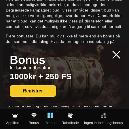
siden kan muligvis ikke bekræfte, at du vil modtage dem.
Begrænsede kampagnetilbud i visse områder: disse tilbud kan
muligvis ikke være tilgængelige, hvor du bor. Hvis Danmark ikke
har et tilbud, kan det muligvis ikke vises på din telefon eller
computer, selv hvis du stadig kan få adgang til casinoet normalt.
Flere bonusser: Du kan muligvis ikke få mere end én bonus på
den samme indbetaling. Hvis du foretager en indbetaling på
kr80, vil systemet give dig bonusen baseret på kampagnens
regler og hvem der er berettiget. Hvis din forbindelse falder,
Bonus
mens du tilmelder dig, skal du tjekke kampagnens status igen,
før du foretager en indbetaling. Så du ikke går glip af
for første indbetaling
berettigelse, skal du ikke gå videre, før bonusen er tydeligt
markeret som aktiv. Forskelle mellem app- og
1000kr + 250 FS
browserkampagner: hvis en kampagne siger, at den kun er til
apps, skal du gøre krav på den inden for apps. Hvis den siger
"browser-only," kan du kun gøre krav på den i
Registrer
browsersessionen, hvor tilbuddet vises.
Tjek for svindel og bonusudbetalinger: SmokAce kan udføre
ekstra tjek, når en mobil-claimed bonus fører til en
udbetalingsanmodning som kr300. Dette gøres for at sikre, at
kontoen ejes af den rigtige person og stoppe den fra at blive
Applikation
Bonus
Menu
Rabatkode
Ingen indbetalingsbonus
misbrugt. Skift af enheder under en kampagne: At skifte