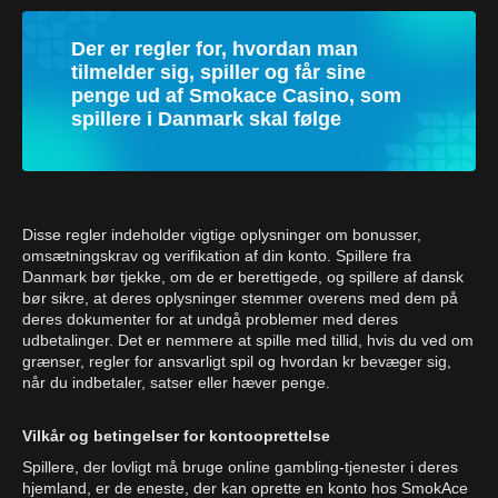
Der er regler for, hvordan man
tilmelder sig, spiller og får sine
penge ud af Smokace Casino, som
spillere i Danmark skal følge
Disse regler indeholder vigtige oplysninger om bonusser,
omsætningskrav og verifikation af din konto. Spillere fra
Danmark bør tjekke, om de er berettigede, og spillere af dansk
bør sikre, at deres oplysninger stemmer overens med dem på
deres dokumenter for at undgå problemer med deres
udbetalinger. Det er nemmere at spille med tillid, hvis du ved om
grænser, regler for ansvarligt spil og hvordan kr bevæger sig,
når du indbetaler, satser eller hæver penge.
Vilkår og betingelser for kontooprettelse
Spillere, der lovligt må bruge online gambling-tjenester i deres
hjemland, er de eneste, der kan oprette en konto hos SmokAce