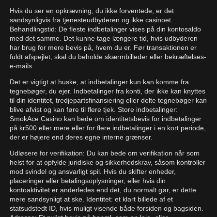
Hvis du ser en opkrævning, du ikke forventede, er det
sandsynligvis fra tjenesteudbyderen og ikke casinoet.
Behandlingstid: De fleste indbetalinger vises på din kontosaldo
med det samme. Det kunne tage længere tid, hvis udbyderen
har brug for mere bevis på, hvem du er. Før transaktionen er
fuldt afspejlet, skal du beholde skærmbilleder eller bekræftelses-
e-mails.
Det er vigtigt at huske, at indbetalinger kun kan komme fra
tegnebøger, du ejer. Indbetalinger fra konti, der ikke kan knyttes
til din identitet, tredjepartsfinansiering eller delte tegnebøger kan
blive afvist og kan føre til flere tjek. Store indbetalinger:
SmokAce Casino kan bede om identitetsbevis for indbetalinger
på kr500 eller mere eller for flere indbetalinger i en kort periode,
der er højere end deres egne interne grænser.
Udløsere for verifikation: Du kan bede om verifikation når som
helst for at opfylde juridiske og sikkerhedskrav, såsom kontroller
mod svindel og ansvarligt spil. Hvis du skifter enheder,
placeringer eller betalingsoplysninger, eller hvis din
kontoaktivitet er anderledes end det, du normalt gør, er dette
mere sandsynligt at ske. Identitet: et klart billede af et
statsudstedt ID, hvis muligt visende både forsiden og bagsiden.