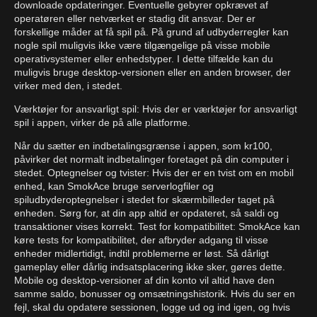
downloade opdateringer. Eventuelle gebyrer opkrævet af
operatøren eller netværket er stadig dit ansvar. Der er
forskellige måder at få spil på. På grund af udbyderregler kan
nogle spil muligvis ikke være tilgængelige på visse mobile
operativsystemer eller enhedstyper. I dette tilfælde kan du
muligvis bruge desktop-versionen eller en anden browser, der
virker med den, i stedet.
Værktøjer for ansvarligt spil: Hvis der er værktøjer for ansvarligt
spil i appen, virker de på alle platforme.
Når du sætter en indbetalingsgrænse i appen, som kr100,
påvirker det normalt indbetalinger foretaget på din computer i
stedet. Optegnelser og tvister: Hvis der er en tvist om en mobil
enhed, kan SmokAce bruge serverlogfiler og
spiludbyderoptegnelser i stedet for skærmbilleder taget på
enheden. Sørg for, at din app altid er opdateret, så saldi og
transaktioner vises korrekt. Test for kompatibilitet: SmokAce kan
køre tests for kompatibilitet, der afbryder adgang til visse
enheder midlertidigt, indtil problemerne er løst. Så dårligt
gameplay eller dårlig indsatsplacering ikke sker, gøres dette.
Mobile og desktop-versioner af din konto vil altid have den
samme saldo, bonusser og omsætningshistorik. Hvis du ser en
fejl, skal du opdatere sessionen, logge ud og ind igen, og hvis