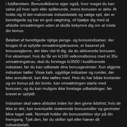
i fuldførelsen. Bonusvilkårene siger også, hvor meget du kan
satse på hver spin eller spillerunde, mens bonusen er aktiv. At
holde sig til det maksimale indsatsbeløb og vælge spil, der er
berettigede og har en god vægtning, vil hjælpe dig med at
afslutte omsætningen uden at skulle bekymre dig om at miste
din bonus.
Beløbet af berettigede rigtige penge- og bonusindsatser, der
bruges til at opfylde omsætningskravene, er baseret på
bonusreglerne, der blev vist til dig, da du aktiverede bonusen.
For eksempel, hvis du får en kr100 velkomstbonus med et 35x
omsætningskrav, skal du foretage kr3500 i kvalificerede
indsatser, før du kan udbetale dine bonusgevinster. Kun afgjorte
indsatser tæller. Visse køb, ugyldige indsatser og runder, der
blev annulleret, kan ikke tælles med. Hvis du har både kontanter
og en bonus på din konto, kan omsætningen starte med
bonusen, og du kan muligvis ikke foretage udbetalinger, før
kravet er opfyldt.
Indsatser skal være afsluttet inden for den givne tidsfrist; hvis de
ikke er det, kan eventuelle resterende bonusmidler og gevinster
blive taget væk. Normalt holder din bonussektion styr på din
fremgang. Tjek den, før du skifter spil eller hæver dit
indsatsbeløb.