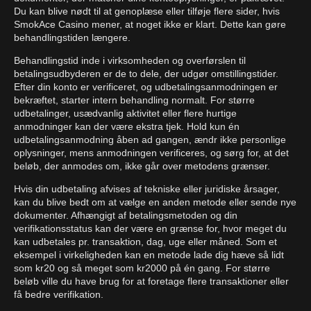
Du kan blive nødt til at genoplæse eller tilføje flere sider, hvis
SmokAce Casino mener, at noget ikke er klart. Dette kan gøre
behandlingstiden længere.
Behandlingstid inde i virksomheden og overførslen til
betalingsudbyderen er de to dele, der udgør omstillingstider.
Efter din konto er verificeret, og udbetalingsanmodningen er
bekræftet, starter intern behandling normalt. For større
udbetalinger, usædvanlig aktivitet eller flere hurtige
anmodninger kan der være ekstra tjek. Hold kun én
udbetalingsanmodning åben ad gangen, ændr ikke personlige
oplysninger, mens anmodningen verificeres, og sørg for, at det
beløb, der anmodes om, ikke går over metodens grænser.
Hvis din udbetaling afvises af tekniske eller juridiske årsager,
kan du blive bedt om at vælge en anden metode eller sende nye
dokumenter. Afhængigt af betalingsmetoden og din
verifikationsstatus kan der være en grænse for, hvor meget du
kan udbetales pr. transaktion, dag, uge eller måned. Som et
eksempel i virkeligheden kan en metode lade dig hæve så lidt
som kr20 og så meget som kr2000 på én gang. For større
beløb ville du have brug for at foretage flere transaktioner eller
få bedre verifikation.