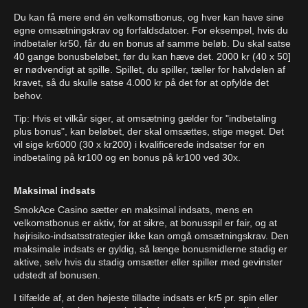
Du kan få mere end én velkomstbonus, og hver kan have sine
egne omsætningskrav og forfaldsdatoer. For eksempel, hvis du
indbetaler kr50, får du en bonus af samme beløb. Du skal satse
40 gange bonusbeløbet, før du kan hæve det. 2000 kr (40 x 50]
er nødvendigt at spille. Spillet, du spiller, tæller for halvdelen af
kravet, så du skulle satse 4.000 kr på det for at opfylde det
behov.
Tip: Hvis et vilkår siger, at omsætning gælder for "indbetaling
plus bonus", kan beløbet, der skal omsættes, stige meget. Det
vil sige kr6000 (30 x kr200) i kvalificerede indsatser for en
indbetaling på kr100 og en bonus på kr100 ved 30x.
Maksimal indsats
SmokAce Casino sætter en maksimal indsats, mens en
velkomstbonus er aktiv, for at sikre, at bonusspil er fair, og at
højrisiko-indsatsstrategier ikke kan omgå omsætningskrav. Den
maksimale indsats er gyldig, så længe bonusmidlerne stadig er
aktive, selv hvis du stadig omsætter eller spiller med gevinster
udstedt af bonusen.
I tilfælde af, at den højeste tilladte indsats er kr5 pr. spin eller