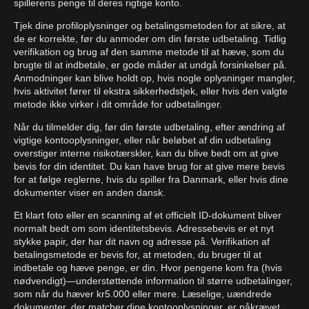
spillerens penge til deres rigtige konto.
Tjek dine profiloplysninger og betalingsmetoden for at sikre, at
de er korrekte, før du anmoder om din første udbetaling. Tidlig
verifikation og brug af den samme metode til at hæve, som du
brugte til at indbetale, er gode måder at undgå forsinkelser på.
Anmodninger kan blive holdt op, hvis nogle oplysninger mangler,
hvis aktivitet fører til ekstra sikkerhedstjek, eller hvis den valgte
metode ikke virker i dit område for udbetalinger.
Når du tilmelder dig, før din første udbetaling, efter ændring af
vigtige kontooplysninger, eller når beløbet af din udbetaling
overstiger interne risikotærskler, kan du blive bedt om at give
bevis for din identitet. Du kan have brug for at give mere bevis
for at følge reglerne, hvis du spiller fra Danmark, eller hvis dine
dokumenter viser en anden dansk.
Et klart foto eller en scanning af et officielt ID-dokument bliver
normalt bedt om som identitetsbevis. Adressebevis er et nyt
stykke papir, der har dit navn og adresse på. Verifikation af
betalingsmetode er bevis for, at metoden, du bruger til at
indbetale og hæve penge, er din. Hvor pengene kom fra (hvis
nødvendigt)—understøttende information til større udbetalinger,
som når du hæver kr5.000 eller mere. Læselige, uændrede
dokumenter, der matcher dine kontooplysninger, er påkrævet.