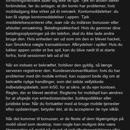
forretningsnetværk lader dig ikke se spil. Tjek en anden sikker
forbindelse, før du antager, at din konto har problemer, hvis
mobiladgang ikke virker på ét netværk. Kontomeddelelser: du
kan få vigtige kontomeddelelser i appen. Tjek
meddelelsescenteret ofte, især når du indløser bonusser eller
afslutter omsætning. Betalingssikkerhed: Hvis du gemmer dine
betalingsoplysninger på din telefon, skal du ikke lade andre
bruge den. Hvis enheden ser ud som om den er blevet hacket,
kan SmokAce nægte transaktionen. Afbrydelser i spillet: Hvis du
lukker appen under et live spil, kan du blive nødt til at starte
forfra, fordi sessionen løb ud af tid.
Når en indsats er bekræftet, forbliver den gyldig, så længe
serveren registrerer den. Kundeserviceverifikation: hvis du har
problemer med din mobile enhed, kan support bede dig om at
bekræfte nylige handlinger, som det sidste vellykkede
indbetalingsbeløb, som kr50, for at sikre, at du ejer kontoen.
Regler, der er blevet ændret: Reglerne for mobilspil kan ændres
for at afspejle nye enhedsstandarder, butikspolitikker eller
juridiske krav. Når du fortsætter med at bruge mobile tjenester
efter opdateringer, betyder det, at du accepterer de nye vilkår.
Når det kommer til bonusser, er de fleste af dem tilgængelige på
mobil såvel som desktop, men nogle kan muligvis ikke være
tilgængelige på mobil på grund af spiludbyderrestriktioner eller