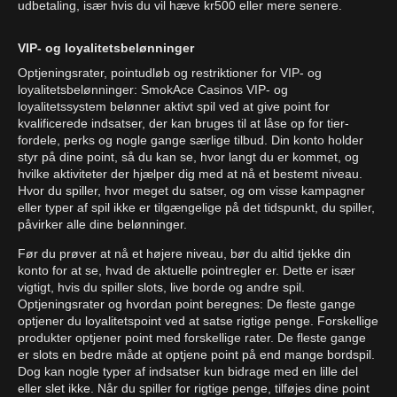
udbetaling, især hvis du vil hæve kr500 eller mere senere.
VIP- og loyalitetsbelønninger
Optjeningsrater, pointudløb og restriktioner for VIP- og
loyalitetsbelønninger: SmokAce Casinos VIP- og
loyalitetssystem belønner aktivt spil ved at give point for
kvalificerede indsatser, der kan bruges til at låse op for tier-
fordele, perks og nogle gange særlige tilbud. Din konto holder
styr på dine point, så du kan se, hvor langt du er kommet, og
hvilke aktiviteter der hjælper dig med at nå et bestemt niveau.
Hvor du spiller, hvor meget du satser, og om visse kampagner
eller typer af spil ikke er tilgængelige på det tidspunkt, du spiller,
påvirker alle dine belønninger.
Før du prøver at nå et højere niveau, bør du altid tjekke din
konto for at se, hvad de aktuelle pointregler er. Dette er især
vigtigt, hvis du spiller slots, live borde og andre spil.
Optjeningsrater og hvordan point beregnes: De fleste gange
optjener du loyalitetspoint ved at satse rigtige penge. Forskellige
produkter optjener point med forskellige rater. De fleste gange
er slots en bedre måde at optjene point på end mange bordspil.
Dog kan nogle typer af indsatser kun bidrage med en lille del
eller slet ikke. Når du spiller for rigtige penge, tilføjes dine point