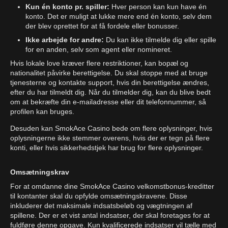
Kun én konto pr. spiller:
Hver person kan kun have én
konto. Det er muligt at lukke mere end én konto, selv dem
der blev oprettet for at få fordele eller bonusser.
Ikke arbejde for andre:
Du kan ikke tilmelde dig eller spille
for en anden, selv som agent eller nomineret.
Hvis lokale love kræver flere restriktioner, kan bopæl og
nationalitet påvirke berettigelse. Du skal stoppe med at bruge
tjenesterne og kontakte support, hvis din berettigelse ændres,
efter du har tilmeldt dig. Når du tilmelder dig, kan du blive bedt
om at bekræfte din e-mailadresse eller dit telefonnummer, så
profilen kan bruges.
Desuden kan SmokAce Casino bede om flere oplysninger, hvis
oplysningerne ikke stemmer overens, hvis der er tegn på flere
konti, eller hvis sikkerhedstjek har brug for flere oplysninger.
Omsætningskrav
For at omdanne dine SmokAce Casino velkomstbonus-kreditter
til kontanter skal du opfylde omsætningskravene. Disse
inkluderer det maksimale indsatsbeløb og vægtningen af
spillene. Der er et vist antal indsatser, der skal foretages for at
fuldføre denne opgave. Kun kvalificerede indsatser vil tælle med