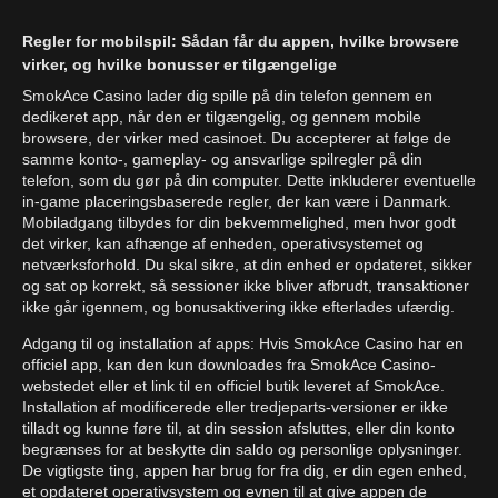
Regler for mobilspil: Sådan får du appen, hvilke browsere
virker, og hvilke bonusser er tilgængelige
SmokAce Casino lader dig spille på din telefon gennem en
dedikeret app, når den er tilgængelig, og gennem mobile
browsere, der virker med casinoet. Du accepterer at følge de
samme konto-, gameplay- og ansvarlige spilregler på din
telefon, som du gør på din computer. Dette inkluderer eventuelle
in-game placeringsbaserede regler, der kan være i Danmark.
Mobiladgang tilbydes for din bekvemmelighed, men hvor godt
det virker, kan afhænge af enheden, operativsystemet og
netværksforhold. Du skal sikre, at din enhed er opdateret, sikker
og sat op korrekt, så sessioner ikke bliver afbrudt, transaktioner
ikke går igennem, og bonusaktivering ikke efterlades ufærdig.
Adgang til og installation af apps: Hvis SmokAce Casino har en
officiel app, kan den kun downloades fra SmokAce Casino-
webstedet eller et link til en officiel butik leveret af SmokAce.
Installation af modificerede eller tredjeparts-versioner er ikke
tilladt og kunne føre til, at din session afsluttes, eller din konto
begrænses for at beskytte din saldo og personlige oplysninger.
De vigtigste ting, appen har brug for fra dig, er din egen enhed,
et opdateret operativsystem og evnen til at give appen de