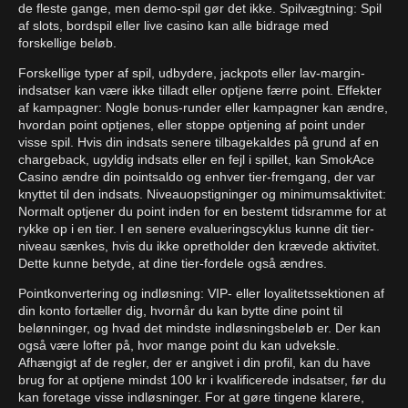
de fleste gange, men demo-spil gør det ikke. Spilvægtning: Spil
af slots, bordspil eller live casino kan alle bidrage med
forskellige beløb.
Forskellige typer af spil, udbydere, jackpots eller lav-margin-
indsatser kan være ikke tilladt eller optjene færre point. Effekter
af kampagner: Nogle bonus-runder eller kampagner kan ændre,
hvordan point optjenes, eller stoppe optjening af point under
visse spil. Hvis din indsats senere tilbagekaldes på grund af en
chargeback, ugyldig indsats eller en fejl i spillet, kan SmokAce
Casino ændre din pointsaldo og enhver tier-fremgang, der var
knyttet til den indsats. Niveauopstigninger og minimumsaktivitet:
Normalt optjener du point inden for en bestemt tidsramme for at
rykke op i en tier. I en senere evalueringscyklus kunne dit tier-
niveau sænkes, hvis du ikke opretholder den krævede aktivitet.
Dette kunne betyde, at dine tier-fordele også ændres.
Pointkonvertering og indløsning: VIP- eller loyalitetssektionen af
din konto fortæller dig, hvornår du kan bytte dine point til
belønninger, og hvad det mindste indløsningsbeløb er. Der kan
også være lofter på, hvor mange point du kan udveksle.
Afhængigt af de regler, der er angivet i din profil, kan du have
brug for at optjene mindst 100 kr i kvalificerede indsatser, før du
kan foretage visse indløsninger. For at gøre tingene klarere,