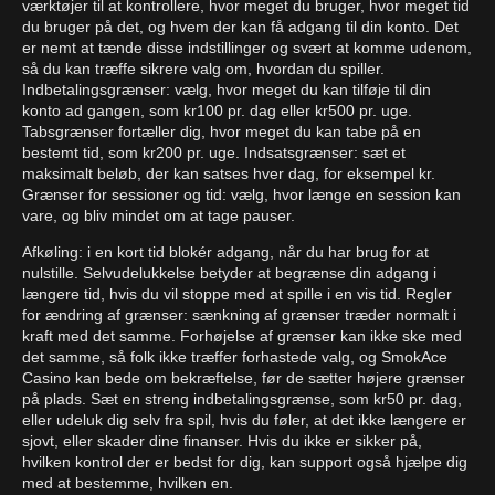
værktøjer til at kontrollere, hvor meget du bruger, hvor meget tid
du bruger på det, og hvem der kan få adgang til din konto. Det
er nemt at tænde disse indstillinger og svært at komme udenom,
så du kan træffe sikrere valg om, hvordan du spiller.
Indbetalingsgrænser: vælg, hvor meget du kan tilføje til din
konto ad gangen, som kr100 pr. dag eller kr500 pr. uge.
Tabsgrænser fortæller dig, hvor meget du kan tabe på en
bestemt tid, som kr200 pr. uge. Indsatsgrænser: sæt et
maksimalt beløb, der kan satses hver dag, for eksempel kr.
Grænser for sessioner og tid: vælg, hvor længe en session kan
vare, og bliv mindet om at tage pauser.
Afkøling: i en kort tid blokér adgang, når du har brug for at
nulstille. Selvudelukkelse betyder at begrænse din adgang i
længere tid, hvis du vil stoppe med at spille i en vis tid. Regler
for ændring af grænser: sænkning af grænser træder normalt i
kraft med det samme. Forhøjelse af grænser kan ikke ske med
det samme, så folk ikke træffer forhastede valg, og SmokAce
Casino kan bede om bekræftelse, før de sætter højere grænser
på plads. Sæt en streng indbetalingsgrænse, som kr50 pr. dag,
eller udeluk dig selv fra spil, hvis du føler, at det ikke længere er
sjovt, eller skader dine finanser. Hvis du ikke er sikker på,
hvilken kontrol der er bedst for dig, kan support også hjælpe dig
med at bestemme, hvilken en.