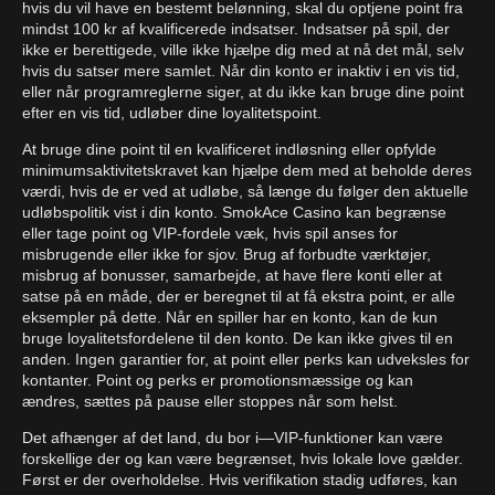
hvis du vil have en bestemt belønning, skal du optjene point fra
mindst 100 kr af kvalificerede indsatser. Indsatser på spil, der
ikke er berettigede, ville ikke hjælpe dig med at nå det mål, selv
hvis du satser mere samlet. Når din konto er inaktiv i en vis tid,
eller når programreglerne siger, at du ikke kan bruge dine point
efter en vis tid, udløber dine loyalitetspoint.
At bruge dine point til en kvalificeret indløsning eller opfylde
minimumsaktivitetskravet kan hjælpe dem med at beholde deres
værdi, hvis de er ved at udløbe, så længe du følger den aktuelle
udløbspolitik vist i din konto. SmokAce Casino kan begrænse
eller tage point og VIP-fordele væk, hvis spil anses for
misbrugende eller ikke for sjov. Brug af forbudte værktøjer,
misbrug af bonusser, samarbejde, at have flere konti eller at
satse på en måde, der er beregnet til at få ekstra point, er alle
eksempler på dette. Når en spiller har en konto, kan de kun
bruge loyalitetsfordelene til den konto. De kan ikke gives til en
anden. Ingen garantier for, at point eller perks kan udveksles for
kontanter. Point og perks er promotionsmæssige og kan
ændres, sættes på pause eller stoppes når som helst.
Det afhænger af det land, du bor i—VIP-funktioner kan være
forskellige der og kan være begrænset, hvis lokale love gælder.
Først er der overholdelse. Hvis verifikation stadig udføres, kan