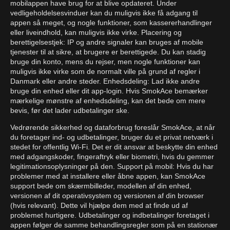
mobilappen have brug for at blive opdateret. Under
vedligeholdelsesvinduer kan du muligvis ikke få adgang til
appen så meget, og nogle funktioner, som kassererhandlinger
eller liveindhold, kan muligvis ikke virke. Placering og
berettigelsestjek: IP og andre signaler kan bruges af mobile
tjenester til at sikre, at brugere er berettigede. Du kan stadig
bruge din konto, mens du rejser, men nogle funktioner kan
muligvis ikke virke som de normalt ville på grund af regler i
Danmark eller andre steder. Enhedsdeling: Lad ikke andre
bruge din enhed eller dit app-login. Hvis SmokAce bemærker
mærkelige mønstre af enhedsdeling, kan det bede om mere
bevis, før det lader udbetalinger ske.
Vedrørende sikkerhed og dataforbrug foreslår SmokAce, at når
du foretager ind- og udbetalinger, bruger du et privat netværk i
stedet for offentlig Wi-Fi. Det er dit ansvar at beskytte din enhed
med adgangskoder, fingeraftryk eller biometri, hvis du gemmer
legitimationsoplysninger på den. Support på mobil: Hvis du har
problemer med at installere eller åbne appen, kan SmokAce
support bede om skærmbilleder, modellen af din enhed,
versionen af dit operativsystem og versionen af din browser
(hvis relevant). Dette vil hjælpe dem med at finde ud af
problemet hurtigere. Udbetalinger og indbetalinger foretaget i
appen følger de samme behandlingsregler som på en stationær